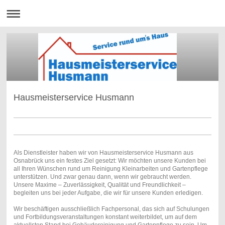
Hausmeisterservice Husmann
Als Dienstleister haben wir von Hausmeisterservice Husmann aus
Osnabrück uns ein festes Ziel gesetzt: Wir möchten unsere Kunden bei
all Ihren Wünschen rund um Reinigung Kleinarbeiten und Gartenpflege
unterstützen. Und zwar genau dann, wenn wir gebraucht werden.
Unsere Maxime – Zuverlässigkeit, Qualität und Freundlichkeit –
begleiten uns bei jeder Aufgabe, die wir für unsere Kunden erledigen.
Wir beschäftigen ausschließlich Fachpersonal, das sich auf Schulungen
und Fortbildungsveranstaltungen konstant weiterbildet, um auf dem
aktuellsten Stand bei Gebäudereinigung und Gartenpflege zu sein. Um